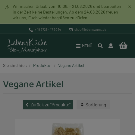
×
⚠
Wir machen Urlaub vom 10.08. – 21.08.2026 und bearbeiten
in der Zeit keine Bestellungen. Ab dem 24.08.2026 freuen
wir uns, Euch wieder begrüßen zu dürfen!
Pakete
Versand & Zahlung
Bio-Manufaktur
+49 9721 – 47 30 14
shop@lebenswurst.de
Brotaufstriche
Datenschutz
Mission
MENÜ
Lebenswurst
Widerrufsrecht
Unverpacktladen
Sie sind hier:
Produkte
Vegane Artikel
Rohkost (Vegan)
AGB
Geschichte
Vegane Artikel
Lebenssuppen
Impressum
Händlerverzeichnis
Lebensbrot
Lebenszeichen
Zurück zu "Produkte"
Sortierung
Vegane Artikel
Rundbrief
Glutenfreie Artikel