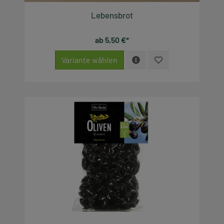
Lebensbrot
ab 5,50 €*
Variante wählen