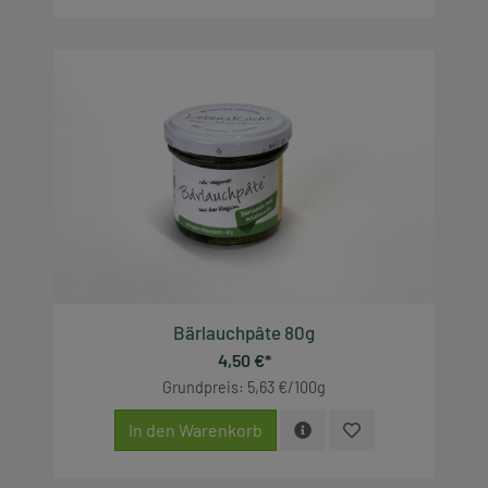
Bärlauchpâte 80g
4,50 €*
Grundpreis: 5,63 €/100g
In den Warenkorb