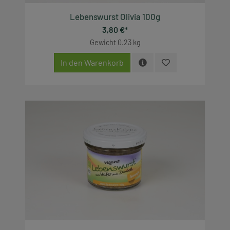
Lebenswurst Olivia 100g
3,80 €*
Gewicht
0.23 kg
In den Warenkorb