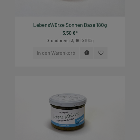
LebensWürze Sonnen Base 180g
5,50 €*
Grundpreis: 3,06 €/100g
In den Warenkorb