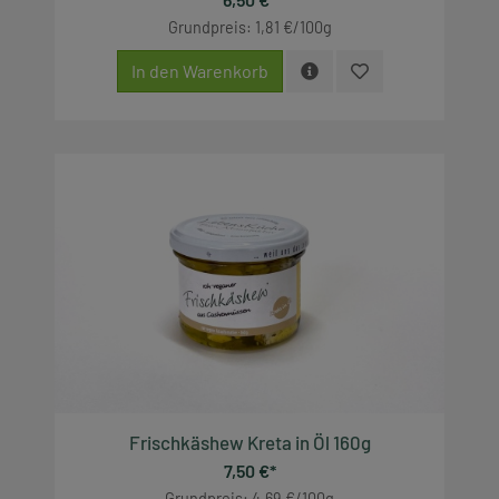
Grundpreis: 1,81 €/100g
In den Warenkorb
Frischkäshew Kreta in Öl 160g
7,50 €*
Grundpreis: 4,69 €/100g