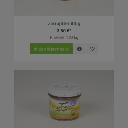
Zerrupfter 100g
3,80 €*
Gewicht
0.23 kg
In den Warenkorb