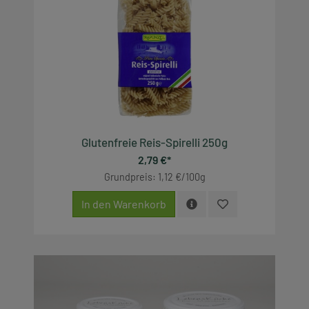
Saisonartikel
Produkte, die wir lieben
Zubehör
Alle anzeigen
Glutenfreie Reis-Spirelli 250g
2,79 €*
Grundpreis: 1,12 €/100g
In den Warenkorb