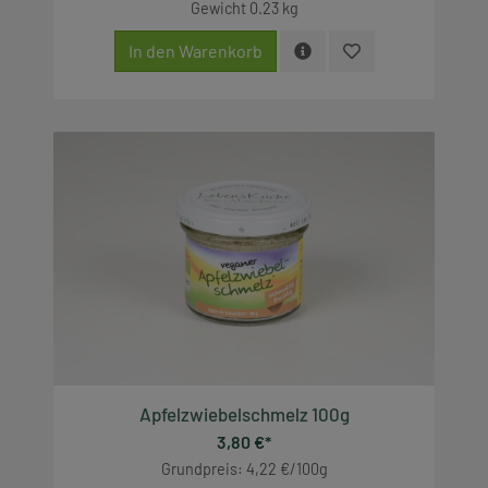
Gewicht
0.23 kg
In den Warenkorb
Apfelzwiebelschmelz 100g
3,80 €*
Grundpreis: 4,22 €/100g