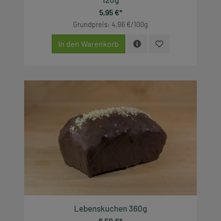
5,95 €*
Grundpreis: 4,96 €/100g
In den Warenkorb
Lebenskuchen 360g
6,50 €*