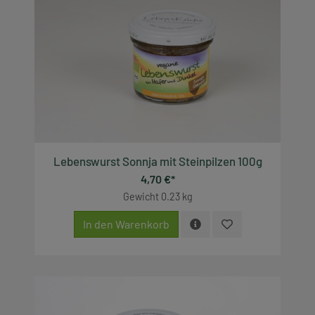
Lebenswurst Sonnja mit Steinpilzen 100g
4,70 €*
Gewicht
0.23 kg
In den Warenkorb