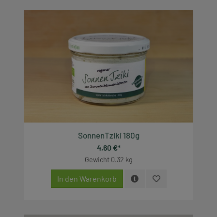
SonnenTziki 180g
4,60 €*
Gewicht
0.32 kg
In den Warenkorb