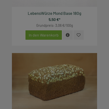
LebensWürze Mond Base 180g
5,50 €*
Grundpreis: 3,06 €/100g
In den Warenkorb