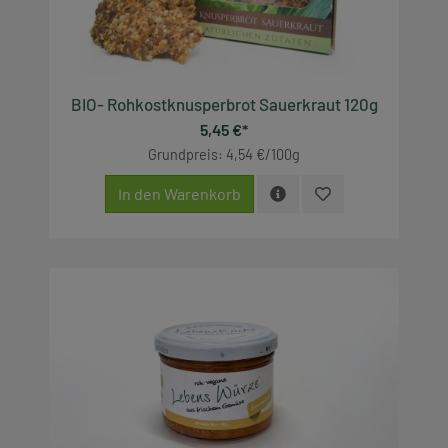
BIO- Rohkostknusperbrot Sauerkraut 120g
5,45 €*
Grundpreis: 4,54 €/100g
In den Warenkorb