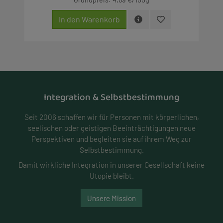
In den Warenkorb
Integration & Selbstbestimmung
Seit 2006 schaffen wir für Personen mit körperlichen,
seelischen oder geistigen Beeinträchtigungen neue
Perspektiven und begleiten sie auf ihrem Weg zur
Selbstbestimmung.
Damit wirkliche Integration in unserer Gesellschaft keine
Utopie bleibt.
Unsere Mission