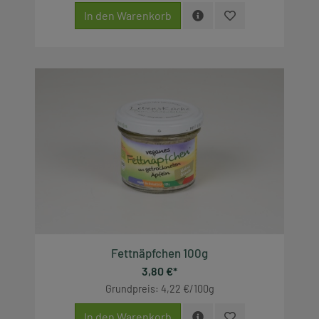
In den Warenkorb
Fettnäpfchen 100g
3,80 €*
Grundpreis: 4,22 €/100g
In den Warenkorb