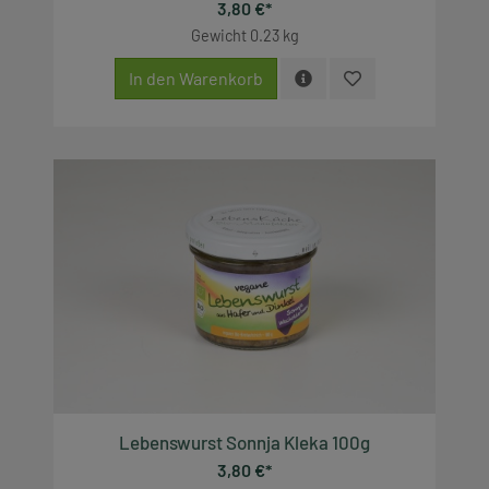
3,80 €*
Gewicht
0.23 kg
In den Warenkorb
Lebenswurst Sonnja Kleka 100g
3,80 €*