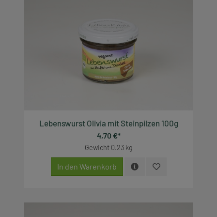
Lebenswurst Olivia mit Steinpilzen 100g
4,70 €*
Gewicht
0.23 kg
In den Warenkorb