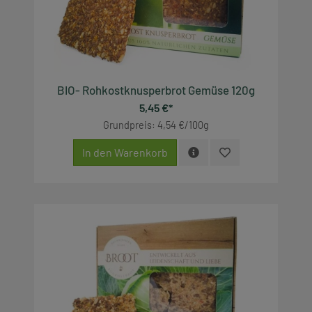
BIO- Rohkostknusperbrot Gemüse 120g
5,45 €*
Grundpreis: 4,54 €/100g
In den Warenkorb