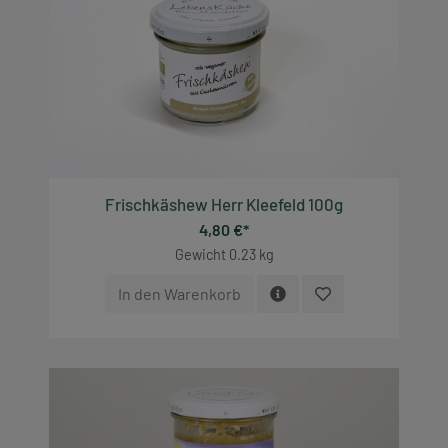
Frischkäshew Herr Kleefeld 100g
4,80 €*
Gewicht
0.23 kg
In den Warenkorb