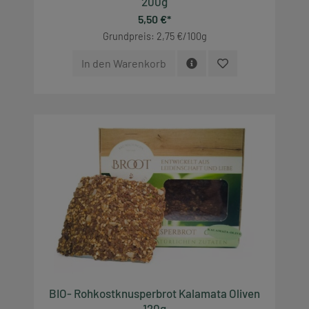
200g
5,50 €*
Grundpreis: 2,75 €/100g
In den Warenkorb
BIO- Rohkostknusperbrot Kalamata Oliven
120g