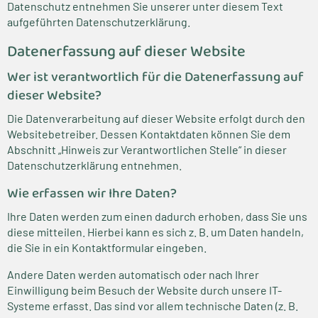
Datenschutz entnehmen Sie unserer unter diesem Text
Saisonartikel
aufgeführten Datenschutzerklärung.
Datenerfassung auf dieser Website
Produkte, die wir lieben
Wer ist verantwortlich für die Datenerfassung auf
Zubehör
dieser Website?
Die Datenverarbeitung auf dieser Website erfolgt durch den
Alle anzeigen
Websitebetreiber. Dessen Kontaktdaten können Sie dem
Abschnitt „Hinweis zur Verantwortlichen Stelle“ in dieser
Datenschutzerklärung entnehmen.
Wie erfassen wir Ihre Daten?
Ihre Daten werden zum einen dadurch erhoben, dass Sie uns
diese mitteilen. Hierbei kann es sich z. B. um Daten handeln,
die Sie in ein Kontaktformular eingeben.
Andere Daten werden automatisch oder nach Ihrer
Einwilligung beim Besuch der Website durch unsere IT-
Systeme erfasst. Das sind vor allem technische Daten (z. B.