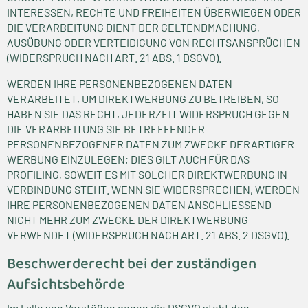
INTERESSEN, RECHTE UND FREIHEITEN ÜBERWIEGEN ODER
DIE VERARBEITUNG DIENT DER GELTENDMACHUNG,
AUSÜBUNG ODER VERTEIDIGUNG VON RECHTSANSPRÜCHEN
(WIDERSPRUCH NACH ART. 21 ABS. 1 DSGVO).
WERDEN IHRE PERSONENBEZOGENEN DATEN
VERARBEITET, UM DIREKTWERBUNG ZU BETREIBEN, SO
HABEN SIE DAS RECHT, JEDERZEIT WIDERSPRUCH GEGEN
DIE VERARBEITUNG SIE BETREFFENDER
PERSONENBEZOGENER DATEN ZUM ZWECKE DERARTIGER
WERBUNG EINZULEGEN; DIES GILT AUCH FÜR DAS
PROFILING, SOWEIT ES MIT SOLCHER DIREKTWERBUNG IN
VERBINDUNG STEHT. WENN SIE WIDERSPRECHEN, WERDEN
IHRE PERSONENBEZOGENEN DATEN ANSCHLIESSEND
NICHT MEHR ZUM ZWECKE DER DIREKTWERBUNG
VERWENDET (WIDERSPRUCH NACH ART. 21 ABS. 2 DSGVO).
Beschwerde­recht bei der zuständigen
Aufsichts­behörde
Im Falle von Verstößen gegen die DSGVO steht den