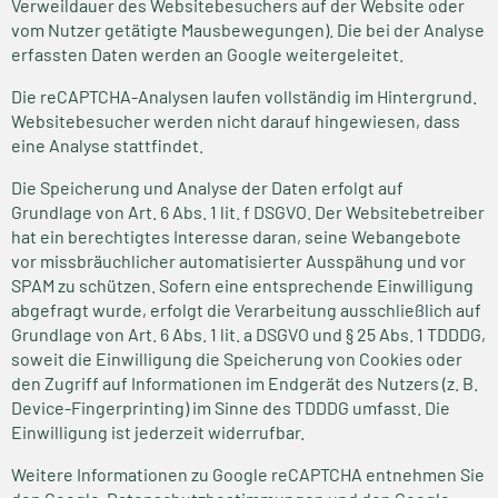
Verweildauer des Websitebesuchers auf der Website oder
vom Nutzer getätigte Mausbewegungen). Die bei der Analyse
erfassten Daten werden an Google weitergeleitet.
Die reCAPTCHA-Analysen laufen vollständig im Hintergrund.
Websitebesucher werden nicht darauf hingewiesen, dass
eine Analyse stattfindet.
Die Speicherung und Analyse der Daten erfolgt auf
Grundlage von Art. 6 Abs. 1 lit. f DSGVO. Der Websitebetreiber
hat ein berechtigtes Interesse daran, seine Webangebote
vor missbräuchlicher automatisierter Ausspähung und vor
SPAM zu schützen. Sofern eine entsprechende Einwilligung
abgefragt wurde, erfolgt die Verarbeitung ausschließlich auf
Grundlage von Art. 6 Abs. 1 lit. a DSGVO und § 25 Abs. 1 TDDDG,
soweit die Einwilligung die Speicherung von Cookies oder
den Zugriff auf Informationen im Endgerät des Nutzers (z. B.
Device-Fingerprinting) im Sinne des TDDDG umfasst. Die
Einwilligung ist jederzeit widerrufbar.
Weitere Informationen zu Google reCAPTCHA entnehmen Sie