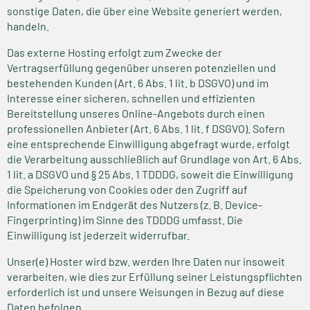
sonstige Daten, die über eine Website generiert werden,
handeln.
Das externe Hosting erfolgt zum Zwecke der
Vertragserfüllung gegenüber unseren potenziellen und
bestehenden Kunden (Art. 6 Abs. 1 lit. b DSGVO) und im
Interesse einer sicheren, schnellen und effizienten
Bereitstellung unseres Online-Angebots durch einen
professionellen Anbieter (Art. 6 Abs. 1 lit. f DSGVO). Sofern
eine entsprechende Einwilligung abgefragt wurde, erfolgt
die Verarbeitung ausschließlich auf Grundlage von Art. 6 Abs.
1 lit. a DSGVO und § 25 Abs. 1 TDDDG, soweit die Einwilligung
die Speicherung von Cookies oder den Zugriff auf
Informationen im Endgerät des Nutzers (z. B. Device-
Fingerprinting) im Sinne des TDDDG umfasst. Die
Einwilligung ist jederzeit widerrufbar.
Unser(e) Hoster wird bzw. werden Ihre Daten nur insoweit
verarbeiten, wie dies zur Erfüllung seiner Leistungspflichten
erforderlich ist und unsere Weisungen in Bezug auf diese
Daten befolgen.