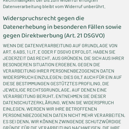
Datenverarbeitung bleibt vom Widerruf unberührt.
Widerspruchsrecht gegen die
Datenerhebung in besonderen Fällen sowie
gegen Direktwerbung (Art. 21 DSGVO)
WENN DIE DATENVERARBEITUNG AUF GRUNDLAGE VON
ART. 6 ABS. 1 LIT. E ODER F DSGVO ERFOLGT, HABEN SIE
JEDERZEIT DAS RECHT, AUS GRÜNDEN, DIE SICH AUS IHRER
BESONDEREN SITUATION ERGEBEN, GEGEN DIE
VERARBEITUNG IHRER PERSONENBEZOGENEN DATEN
WIDERSPRUCH EINZULEGEN; DIES GILT AUCH FÜR EIN AUF
DIESE BESTIMMUNGEN GESTÜTZTES PROFILING. DIE
JEWEILIGE RECHTSGRUNDLAGE, AUF DENEN EINE
VERARBEITUNG BERUHT, ENTNEHMEN SIE DIESER
DATENSCHUTZERKLÄRUNG. WENN SIE WIDERSPRUCH
EINLEGEN, WERDEN WIR IHRE BETROFFENEN
PERSONENBEZOGENEN DATEN NICHT MEHR VERARBEITEN,
ES SEI DENN, WIR KÖNNEN ZWINGENDE SCHUTZWÜRDIGE
GRÜNDE FÜR DIE VERARBEITUNG NACHWEISEN, DIE IHRE