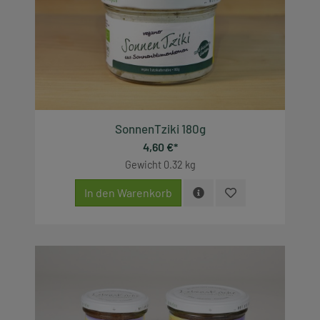
SonnenTziki 180g
4,60 €*
Gewicht
0.32 kg
In den Warenkorb