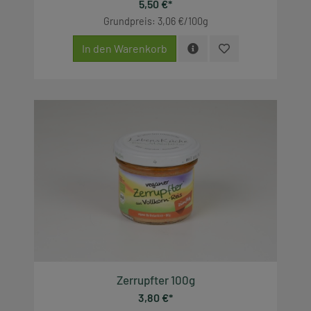
5,50 €*
Grundpreis: 3,06 €/100g
In den Warenkorb
Zerrupfter 100g
3,80 €*