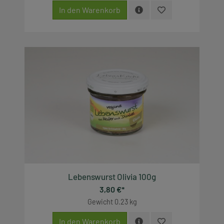
In den Warenkorb
Lebenswurst Olivia 100g
3,80 €*
Gewicht
0.23 kg
In den Warenkorb