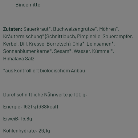
Bindemittel
Zutaten:
Sauerkraut*, Buchweizengrütze*, Möhren*,
Kräutermischung* (Schnittlauch, Pimpinelle, Sauerampfer,
Kerbel, Dill, Kresse, Borretsch), Chia*, Leinsamen*,
Sonnenblumenkerne*, Sesam*, Wasser, Kümmel*,
Himalaya Salz
*aus kontrolliert biologischem Anbau
Durchschnittliche Nährwerte je 100 g:
Energie: 1621kj (388kcal)
Eiweiß: 15,8g
Kohlenhydrate: 26,1g