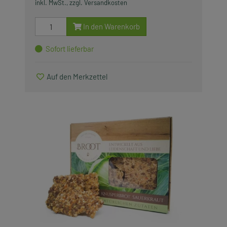
inkl. MwSt., zzgl. Versandkosten
Saisonartikel
In den Warenkorb
Produkte, die wir lieben
Sofort lieferbar
Zubehör
Auf den Merkzettel
Alle anzeigen