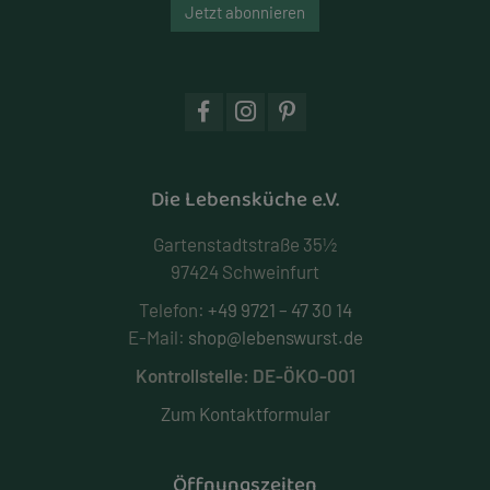
Jetzt abonnieren
Die Lebensküche e.V.
Gartenstadtstraße 35½
97424 Schweinfurt
Telefon:
+49 9721 – 47 30 14
E-Mail:
shop@lebenswurst.de
Kontrollstelle: DE-ÖKO-001
Zum Kontaktformular
Öffnungszeiten