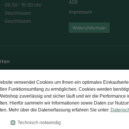
AGB
08:00 - 15:00 Uhr
Impressum
Geschlossen
Geschlossen
Widerrufsformular
rten
Rechnung
ebsite verwendet Cookies um Ihnen ein optimales Einkaufserle
llen Funktionsumfang zu ermöglichen. Cookies werden benötigt
Webshop zuverlässig und sicher läuft und wir die Performance i
ten. Hierfür sammeln wir Informationen sowie Daten zur Nutzu
ten. Mehr über die Datenerfassung erfahren Sie unter:
Datensc
Technisch notwendig