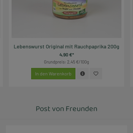
Lebenswurst Original mit Rauchpaprika 200g
4,90 €*
Grundpreis: 2,45 €/100g
In den Warenkorb
Post von Freunden