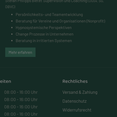
Stefan Philipps bietet Supervision und Coaching
(DGSv, SG,
DBVC)
Persönlichkeits- und
Teamentwicklung
Beratung für Vereine und Organisationen (Nonprofit)
Hypnosystemische Perspektiven
Change Prozesse in Unternehmen
Beratung in irritierten Systemen
Mehr erfahren
eiten
Rechtliches
08:00 - 16:00 Uhr
Versand & Zahlung
08:00 - 16:00 Uhr
Datenschutz
08:00 - 16:00 Uhr
Widerrufsrecht
08:00 - 16:00 Uhr