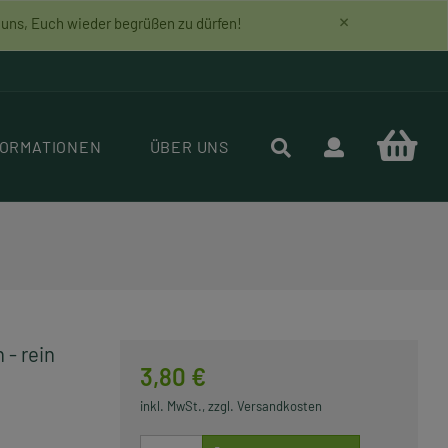
×
r uns, Euch wieder begrüßen zu dürfen!
FORMATIONEN
ÜBER UNS
 - rein
3,80 €
inkl. MwSt., zzgl. Versandkosten