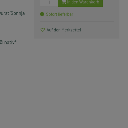
In den Warenkorb
wurst 'Sonnja
Sofort lieferbar
Auf den Merkzettel
l nativ*