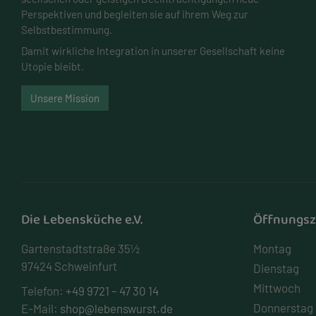
Perspektiven und begleiten sie auf ihrem Weg zur
Selbstbestimmung.
Damit wirkliche Integration in unserer Gesellschaft keine
Utopie bleibt.
Unsere Mission
Die Lebensküche e.V.
Öffnungsz
Gartenstadtstraße 35½
Montag
97424 Schweinfurt
Dienstag
Mittwoch
Telefon:
+49 9721 – 47 30 14
Donnerstag
E-Mail:
shop@lebenswurst.de