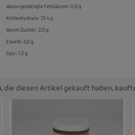
davon gesättigte Fettsäuren: 0,9 g
Kohlenhydrate: 13,4 g
davon Zucker: 2,0 g
Eiweiß: 3,0 g
Salz: 1,3 g
 die diesen Artikel gekauft haben, kauf