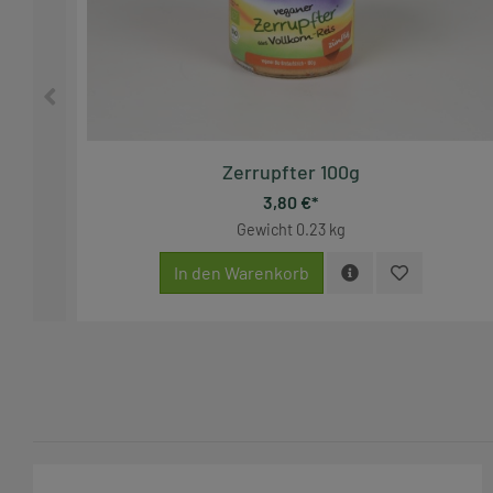
Zerrupfter 100g
3,80 €*
Gewicht
0.23 kg
In den Warenkorb