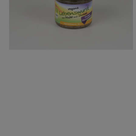
Saisonartikel
Produkte, die wir lieben
Zubehör
Alle anzeigen