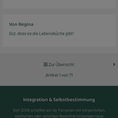
Von Regina
Gut, dass es die Lebensküche gibt!
Zur Übersicht
Artikel 1 von 71
Integration & Selbstbestimmung
Seit 2006 schaffen wir für Personen mit körperlichen,
seelischen oder geistigen Beeinträchtigungen neue