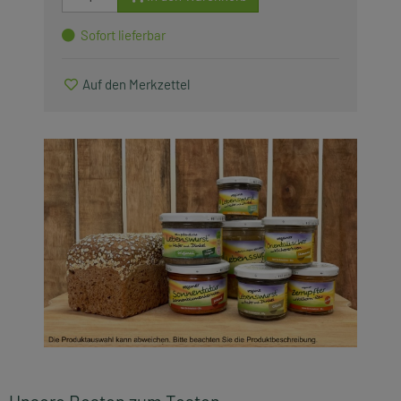
Saisonartikel
Sofort lieferbar
Produkte, die wir lieben
Auf den Merkzettel
Zubehör
Alle anzeigen