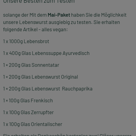
Unsere Besten zum Testen
solange der Mit dem
Mai-Paket
haben Sie die Möglichkeit
unsere Lebenswurst ausgiebig zu testen. Sie erhalten
folgende Artikel - alles vegan:
1 x 1000g Lebensbrot
1 x 400g Glas Lebenssuppe Ayurvedisch
1 × 200g Glas Sonnentatar
1 × 200g Glas Lebenswurst Original
1 × 200g Glas Lebenswurst Rauchpaprika
1 × 100g Glas Frenkisch
1 x 100g Glas Zerrupfter
1 x 100g Glas Orientalischer
Sie erhalten als Dankeschön kostenlos zwei Gläser unserer