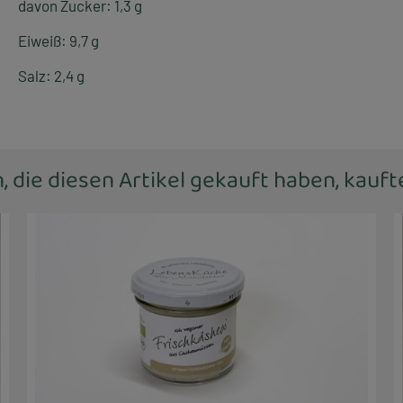
davon Zucker: 1,3 g
Eiweiß: 9,7 g
Salz: 2,4 g
 die diesen Artikel gekauft haben, kauf