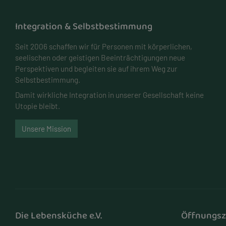
Integration & Selbstbestimmung
Seit 2006 schaffen wir für Personen mit körperlichen,
seelischen oder geistigen Beeinträchtigungen neue
Perspektiven und begleiten sie auf ihrem Weg zur
Selbstbestimmung.
Damit wirkliche Integration in unserer Gesellschaft keine
Utopie bleibt.
Unsere Mission
Die Lebensküche e.V.
Öffnungsz