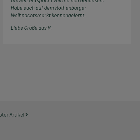
Umwelt entspricht voll meinen Gedanken.
Habe euch auf dem Rothenburger
Weihnachtsmarkt kennengelernt.
Liebe Grüße aus R.
ter Artikel