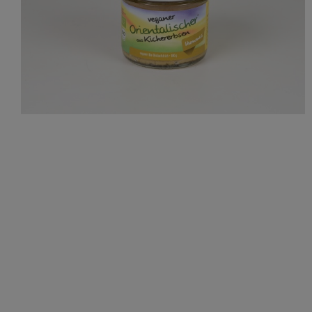
Saisonartikel
Produkte, die wir lieben
Zubehör
Alle anzeigen