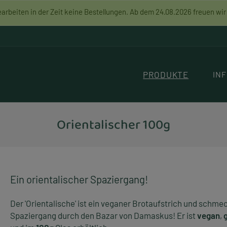
arbeiten in der Zeit keine Bestellungen. Ab dem 24.08.2026 freuen wi
PRODUKTE
IN
Orientalischer 100g
Ein orientalischer Spaziergang!
Der 'Orientalische' ist ein veganer Brotaufstrich und schmec
Spaziergang durch den Bazar von Damaskus! Er ist
vegan
,