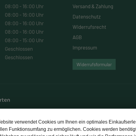
08:00 - 16:00 Uhr
Versand & Zahlung
08:00 - 16:00 Uhr
Datenschutz
08:00 - 16:00 Uhr
Widerrufsrecht
08:00 - 16:00 Uhr
AGB
08:00 - 15:00 Uhr
Impressum
Geschlossen
Geschlossen
Widerrufsformular
rten
Rechnung
ebsite verwendet Cookies um Ihnen ein optimales Einkaufserle
llen Funktionsumfang zu ermöglichen. Cookies werden benötigt