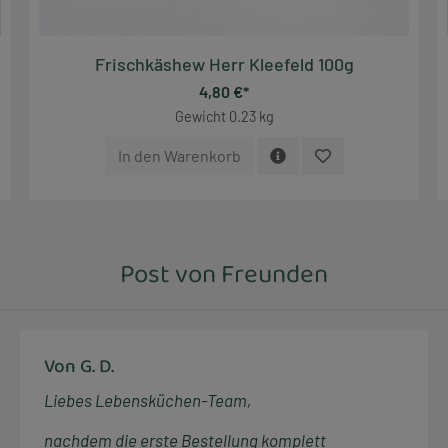
Frischkäshew Herr Kleefeld 100g
4,80 €*
Gewicht
0.23 kg
In den Warenkorb
Post von Freunden
Von G. D.
Liebes Lebensküchen-Team,
nachdem die erste Bestellung komplett