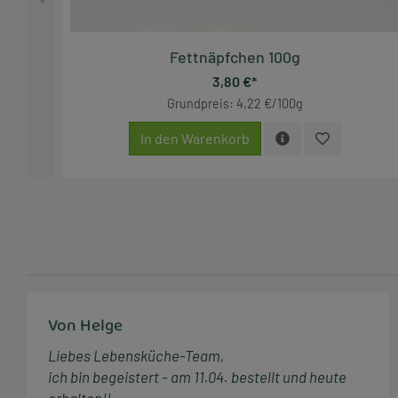
Fettnäpfchen 100g
3,80 €*
Grundpreis: 4,22 €/100g
In den Warenkorb
Von Helge
Liebes Lebensküche-Team,
ich bin begeistert - am 11.04. bestellt und heute