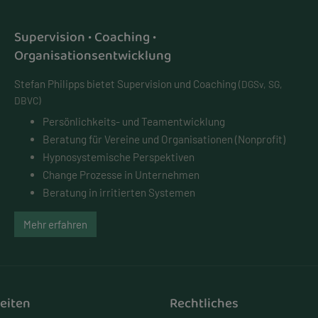
Supervision • Coaching •
Organisationsentwicklung
Stefan Philipps bietet Supervision und Coaching
(DGSv, SG,
DBVC)
Persönlichkeits- und
Teamentwicklung
Beratung für Vereine und Organisationen (Nonprofit)
Hypnosystemische Perspektiven
Change Prozesse in Unternehmen
Beratung in irritierten Systemen
Mehr erfahren
eiten
Rechtliches