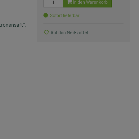
In den Warenkorb
Sofort lieferbar
itronensaft*,
Auf den Merkzettel