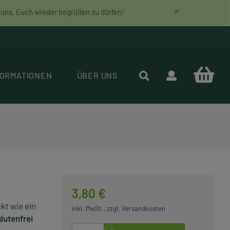
×
r uns, Euch wieder begrüßen zu dürfen!
FORMATIONEN
ÜBER UNS
3,80 €
kt wie ein
inkl. MwSt., zzgl. Versandkosten
glutenfrei