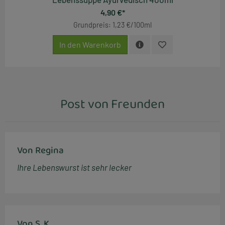
4,90 €*
Grundpreis: 1,23 €/100ml
In den Warenkorb
Post von Freunden
Von Regina
Ihre Lebenswurst ist sehr lecker
Von S. K.