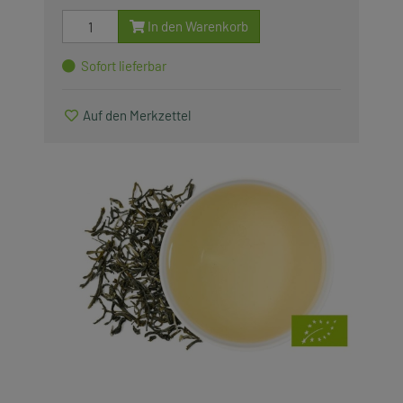
Saisonartikel
In den Warenkorb
Sofort lieferbar
Produkte, die wir lieben
Auf den Merkzettel
Zubehör
Alle anzeigen