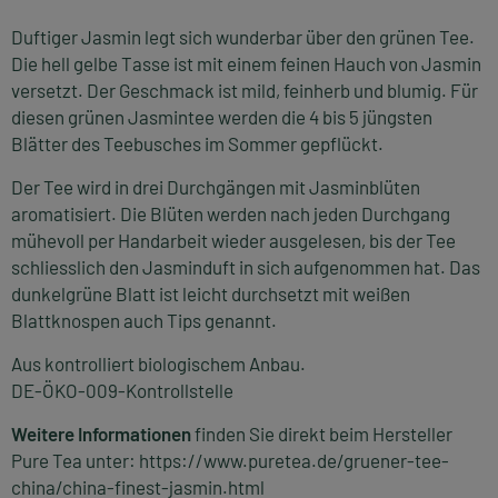
Duftiger Jasmin legt sich wunderbar über den grünen Tee.
Die hell gelbe Tasse ist mit einem feinen Hauch von Jasmin
versetzt. Der Geschmack ist mild, feinherb und blumig. Für
diesen grünen Jasmintee werden die 4 bis 5 jüngsten
Blätter des Teebusches im Sommer gepflückt.
Der Tee wird in drei Durchgängen mit Jasminblüten
aromatisiert. Die Blüten werden nach jeden Durchgang
mühevoll per Handarbeit wieder ausgelesen, bis der Tee
schliesslich den Jasminduft in sich aufgenommen hat. Das
dunkelgrüne Blatt ist leicht durchsetzt mit weißen
Blattknospen auch Tips genannt.
Aus kontrolliert biologischem Anbau.
DE-ÖKO-009-Kontrollstelle
Weitere Informationen
finden Sie direkt beim Hersteller
Pure Tea unter:
https://www.puretea.de/gruener-tee-
china/china-finest-jasmin.html