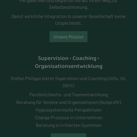
Perspektiven und begleiten sie auf ihrem Weg zur
Selbstbestimmung.
Damit wirkliche Integration in unserer Gesellschaft keine
Utopie bleibt.
Unsere Mission
Supervision • Coaching •
Organisationsentwicklung
Stefan Philipps bietet Supervision und Coaching
(DGSv, SG,
DBVC)
Persönlichkeits- und
Teamentwicklung
Beratung für Vereine und Organisationen (Nonprofit)
Hypnosystemische Perspektiven
Change Prozesse in Unternehmen
Beratung in irritierten Systemen