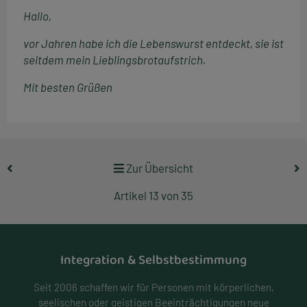
Hallo,
vor Jahren habe ich die Lebenswurst entdeckt, sie ist
seitdem mein Lieblingsbrotaufstrich.
Mit besten Grüßen
Zur Übersicht
Artikel 13 von 35
Integration & Selbstbestimmung
Seit 2006 schaffen wir für Personen mit körperlichen,
seelischen oder geistigen Beeinträchtigungen neue