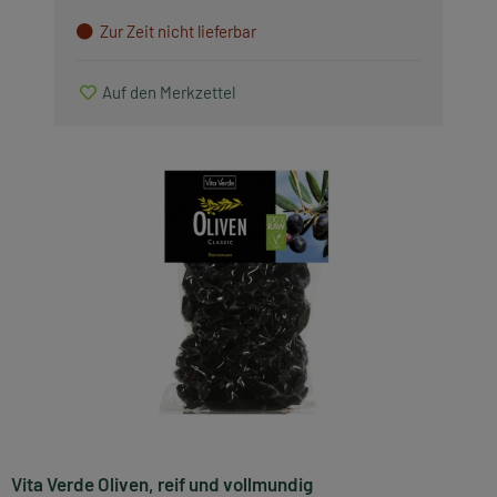
Saisonartikel
Zur Zeit nicht lieferbar
Produkte, die wir lieben
Auf den Merkzettel
Zubehör
Alle anzeigen
Vita Verde Oliven, reif und vollmundig