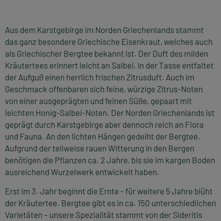
Aus dem Karstgebirge im Norden Griechenlands stammt
das ganz besondere Griechische Eisenkraut, welches auch
als Griechischer Bergtee bekannt ist. Der Duft des milden
Kräutertees erinnert leicht an Salbei. In der Tasse entfaltet
der Aufguß einen herrlich frischen Zitrusduft. Auch im
Geschmack offenbaren sich feine, würzige Zitrus-Noten
von einer ausgeprägten und feinen Süße, gepaart mit
leichten Honig-Salbei-Noten. Der Norden Griechenlands ist
geprägt durch Karstgebirge aber dennoch reich an Flora
und Fauna. An den lichten Hängen gedeiht der Bergtee.
Aufgrund der teilweise rauen Witterung in den Bergen
benötigen die Pflanzen ca. 2 Jahre, bis sie im kargen Boden
ausreichend Wurzelwerk entwickelt haben.
Erst im 3. Jahr beginnt die Ernte - für weitere 5 Jahre blüht
der Kräutertee. Bergtee gibt es in ca. 150 unterschiedlichen
Varietäten – unsere Spezialität stammt von der Sideritis