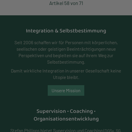
Artikel 58 von 71
Integration & Selbstbestimmung
Seit 2006 schaffen wir für Personen mit körperlichen,
seelischen oder geistigen Beeinträchtigungen neue
Perspektiven und begleiten sie auf ihrem Weg zur
Selbstbestimmung.
Damit wirkliche Integration in unserer Gesellschaft keine
Utopie bleibt.
Unsere Mission
Supervision • Coaching •
Organisationsentwicklung
Stefan Philipps bietet Supervision und Coaching
(DGSv, SG,