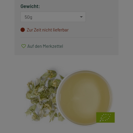
Gewicht:
Saisonartikel
50g
Produkte, die wir lieben
Zur Zeit nicht lieferbar
Zubehör
Auf den Merkzettel
Alle anzeigen