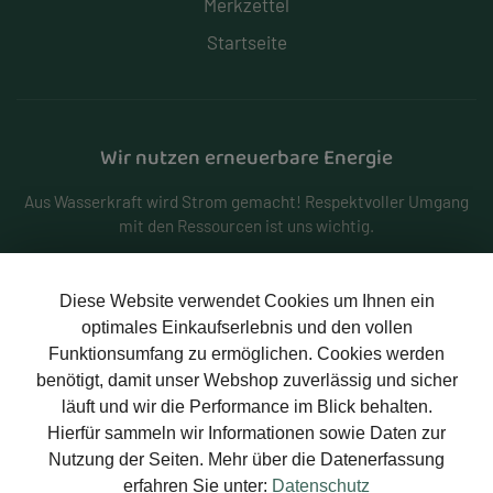
Merkzettel
Startseite
Wir nutzen erneuerbare Energie
Aus Wasserkraft wird Strom gemacht! Respektvoller Umgang
mit den Ressourcen ist uns wichtig.
Diese Website verwendet Cookies um Ihnen ein
optimales Einkaufserlebnis und den vollen
Funktionsumfang zu ermöglichen. Cookies werden
benötigt, damit unser Webshop zuverlässig und sicher
Zahlungsarten
läuft und wir die Performance im Blick behalten.
Hierfür sammeln wir Informationen sowie Daten zur
PayPal
Rechnung
Nutzung der Seiten. Mehr über die Datenerfassung
erfahren Sie unter:
Datenschutz