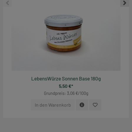
LebensWürze Sonnen Base 180g
5,50 €*
Grundpreis: 3,06 €/100g
In den Warenkorb