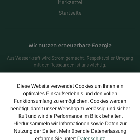
Merkzettel
Startseite
Wir nutzen erneuerbare Energie
Aus Wasserkraft wird Strom gemacht! Respektvoller Umgang
mit den Ressourcen ist uns wichtig.
Diese Website verwendet Cookies um Ihnen ein
optimales Einkaufserlebnis und den vollen
Funktionsumfang zu ermöglichen. Cookies werden
benötigt, damit unser Webshop zuverlässig und sicher
Zahlungsarten
läuft und wir die Performance im Blick behalten.
Hierfür sammeln wir Informationen sowie Daten zur
PayPal
Rechnung
Nutzung der Seiten. Mehr über die Datenerfassung
erfahren Sie unter:
Datenschutz