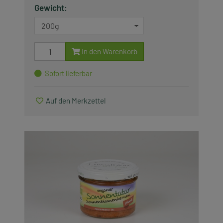
Gewicht:
Saisonartikel
200g
Produkte, die wir lieben
In den Warenkorb
Zubehör
Sofort lieferbar
Alle anzeigen
Auf den Merkzettel