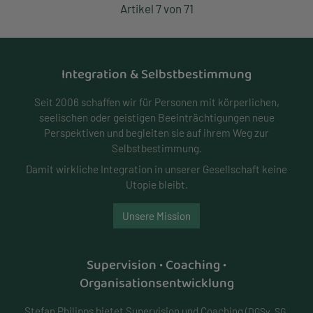
Artikel 7 von 71
Integration & Selbstbestimmung
Seit 2006 schaffen wir für Personen mit körperlichen,
seelischen oder geistigen Beeinträchtigungen neue
Perspektiven und begleiten sie auf ihrem Weg zur
Selbstbestimmung.
Damit wirkliche Integration in unserer Gesellschaft keine
Utopie bleibt.
Unsere Mission
Supervision • Coaching •
Organisationsentwicklung
Stefan Philipps bietet Supervision und Coaching
(DGSv, SG,