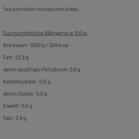
*aus kontrolliert biologischem Anbau
Durchschnittliche Nährwerte je 100 g:
Brennwert: 1282 kj / 309 kcal
Fett: 23,3 g
davon gesättigte Fettsäuren: 2,8 g
Kohlenhydrate: 11,0 g
davon Zucker: 5,9 g
Eiweiß: 11,0 g
Salz: 2,8 g