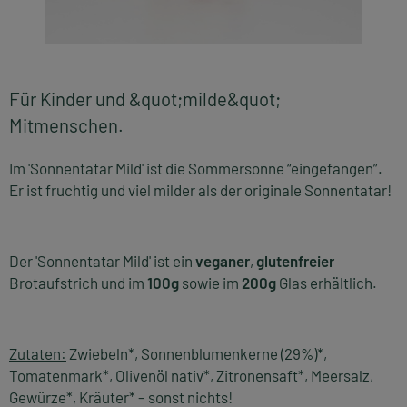
Für Kinder und &quot;milde&quot;
Mitmenschen.
Im 'Sonnentatar Mild' ist die Sommersonne “eingefangen”.
Er ist fruchtig und viel milder als der originale
Sonnentatar
!
Der 'Sonnentatar Mild' ist ein
veganer
,
glutenfreier
Brotaufstrich und im
100g
sowie im
200g
Glas erhältlich.
Zutaten:
Zwiebeln*, Sonnenblumenkerne (29%)*,
Tomatenmark*, Olivenöl nativ*, Zitronensaft*, Meersalz,
Gewürze*, Kräuter* – sonst nichts!